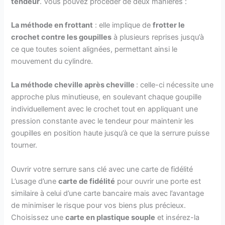
tendeur
. Vous pouvez procéder de deux manières :
La méthode en frottant
: elle implique de
frotter le
crochet contre les goupilles
à plusieurs reprises jusqu’à
ce que toutes soient alignées, permettant ainsi le
mouvement du cylindre.
La méthode cheville après cheville
: celle-ci nécessite une
approche plus minutieuse, en soulevant chaque goupille
individuellement avec le crochet tout en appliquant une
pression constante avec le tendeur pour maintenir les
goupilles en position haute jusqu’à ce que la serrure puisse
tourner.
Ouvrir votre serrure sans clé avec une carte de fidélité
L’usage d’une
carte de fidélité
pour ouvrir une porte est
similaire à celui d’une carte bancaire mais avec l’avantage
de minimiser le risque pour vos biens plus précieux.
Choisissez une
carte en plastique souple
et insérez-la