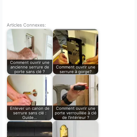
Articles Connexes:
Comment ouvrir une
ancienne serrure de
Comment ouvrir une
porte sans clé ?
serrure à gorge?
Enlever un canon de
Comment ouvrir une
serrure sans clé :
porte verrouillée à clé
Guide…
de l’intérieur ?