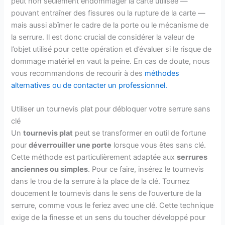
peut non seulement endommager la carte utilisée —
pouvant entraîner des fissures ou la rupture de la carte —
mais aussi abîmer le cadre de la porte ou le mécanisme de
la serrure. Il est donc crucial de considérer la valeur de
l’objet utilisé pour cette opération et d’évaluer si le risque de
dommage matériel en vaut la peine. En cas de doute, nous
vous recommandons de recourir à des
méthodes
alternatives ou de contacter un professionnel.
Utiliser un tournevis plat pour débloquer votre serrure sans
clé
Un
tournevis plat
peut se transformer en outil de fortune
pour
déverrouiller une porte
lorsque vous êtes sans clé.
Cette méthode est particulièrement adaptée aux
serrures
anciennes ou simples
. Pour ce faire, insérez le tournevis
dans le trou de la serrure à la place de la clé. Tournez
doucement le tournevis dans le sens de l’ouverture de la
serrure, comme vous le feriez avec une clé. Cette technique
exige de la finesse et un sens du toucher développé pour