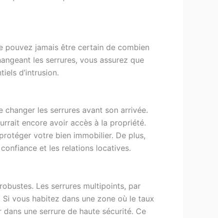
 ne pouvez jamais être certain de combien
changeant les serrures, vous assurez que
iels d’intrusion.
 changer les serrures avant son arrivée.
rrait encore avoir accès à la propriété.
protéger votre bien immobilier. De plus,
onfiance et les relations locatives.
robustes. Les serrures multipoints, par
s. Si vous habitez dans une zone où le taux
ir dans une serrure de haute sécurité. Ce