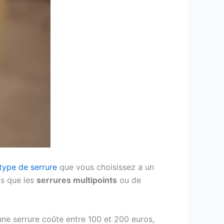
type de serrure
que vous choisissez a un
is que les
serrures multipoints
ou de
ne serrure coûte entre 100 et 200 euros,