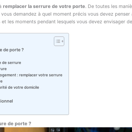
 à
remplacer la serrure de votre porte
. De toutes les mani
ous vous demandez à quel moment précis vous devez penser 
ns et les moments pendant lesquels vous devez envisager de
e de porte ?
e de serrure
rure
gement : remplacer votre serrure
re
rité de votre domicile
sionnel
ure de porte ?