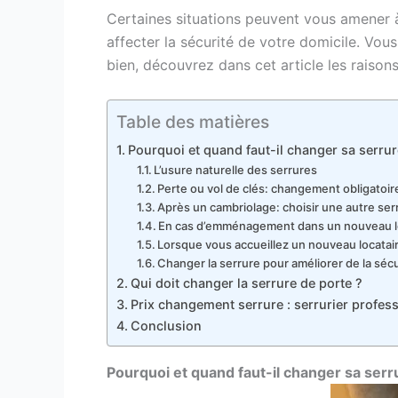
Certaines situations peuvent vous amener
affecter la sécurité de votre domicile. V
bien, découvrez dans cet article les raiso
Table des matières
Pourquoi et quand faut-il changer sa serrur
L’usure naturelle des serrures
Perte ou vol de clés: changement obligatoir
Après un cambriolage: choisir une autre ser
En cas d’emménagement dans un nouveau lo
Lorsque vous accueillez un nouveau locatai
Changer la serrure pour améliorer de la sécu
Qui doit changer la serrure de porte ?
Prix changement serrure : serrurier profes
Conclusion
Pourquoi et quand faut-il changer sa serr