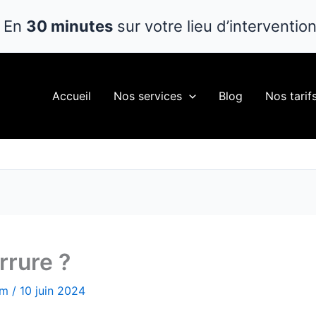
En
30 minutes
sur votre lieu d’interventio
Accueil
Nos services
Blog
Nos tarif
rrure ?
om
/
10 juin 2024