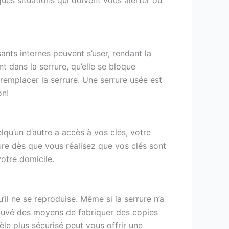
lques situations qui doivent vous alerter ou
nts internes peuvent s’user, rendant la
t dans la serrure, qu’elle se bloque
 remplacer la serrure. Une serrure usée est
on!
lqu’un d’autre a accès à vos clés, votre
rure dès que vous réalisez que vos clés sont
otre domicile.
’il ne se reproduise. Même si la serrure n’a
trouvé des moyens de fabriquer des copies
dèle plus sécurisé peut vous offrir une