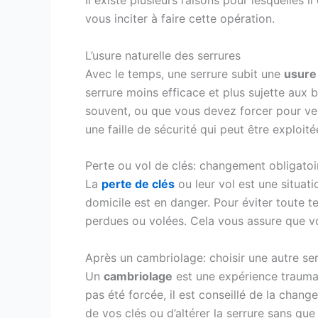
Il existe plusieurs raisons pour lesquelles i
vous inciter à faire cette opération.
L’usure naturelle des serrures
Avec le temps, une serrure subit une
usure 
serrure moins efficace et plus sujette aux b
souvent, ou que vous devez forcer pour verr
une faille de sécurité qui peut être exploit
Perte ou vol de clés: changement obligatoi
La
perte de clés
ou leur vol est une situat
domicile est en danger. Pour éviter toute t
perdues ou volées. Cela vous assure que vo
Après un cambriolage: choisir une autre se
Un
cambriolage
est une expérience traumati
pas été forcée, il est conseillé de la cha
de vos clés ou d’altérer la serrure sans que