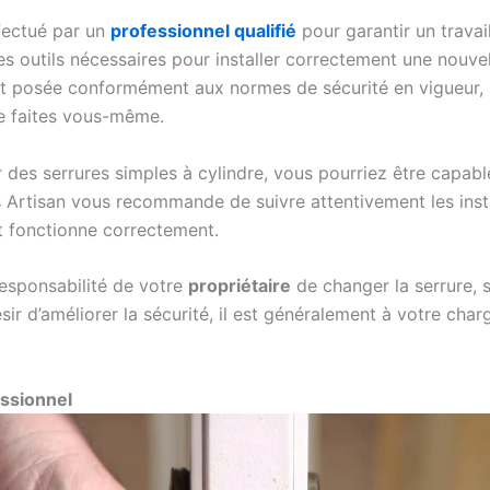
fectué par un
professionnel qualifié
pour garantir un travail
 outils nécessaires pour installer correctement une nouvell
st posée conformément aux normes de sécurité en vigueur, 
le faites vous-même.
des serrures simples à cylindre, vous pourriez être capabl
Artisan vous recommande de suivre attentivement les instru
et fonctionne correctement.
 responsabilité de votre
propriétaire
de changer la serrure, s
ir d’améliorer la sécurité, il est généralement à votre char
essionnel