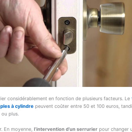
ier considérablement en fonction de plusieurs facteurs. Le
ples à cylindre
peuvent coûter entre 50 et 100 euros, tand
 ou plus.
ier. En moyenne,
l’intervention d’un serrurier
pour changer u