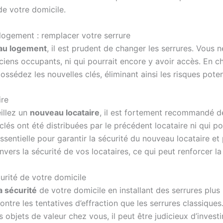
 de votre domicile.
gement : remplacer votre serrure
au logement
, il est prudent de changer les serrures. Vous
nciens occupants, ni qui pourrait encore y avoir accès. En 
sédez les nouvelles clés, éliminant ainsi les risques potent
ire
illez un
nouveau locataire
, il est fortement recommandé de
s ont été distribuées par le précédent locataire ni qui pou
sentielle pour garantir la sécurité du nouveau locataire et 
rs la sécurité de vos locataires, ce qui peut renforcer la c
urité de votre domicile
a sécurité
de votre domicile en installant des serrures plus 
ontre les tentatives d’effraction que les serrures classique
s objets de valeur chez vous, il peut être judicieux d’invest