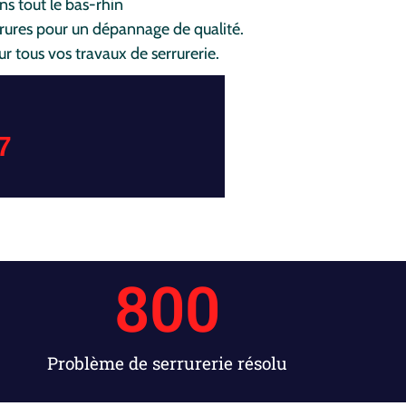
ns tout le bas-rhin
rrures pour un dépannage de qualité.
ur tous vos travaux de serrurerie.
7
800
Problème de serrurerie résolu