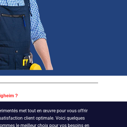
igheim ?
érimentés met tout en œuvre pour vous offrir
satisfaction client optimale. Voici quelques
sommes le meilleur choix pour vos besoins en