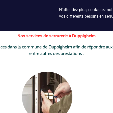
N’attendez plus, contactez notr
vos différents besoins en serru
Nos services de serrurerie à Duppigheim
ices dans la commune de Duppigheim afin de répondre aux be
entre autres des prestations :