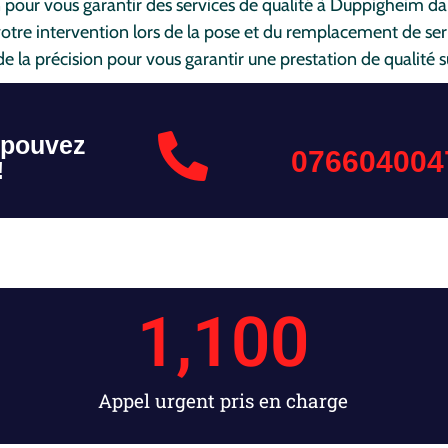
n pour vous garantir des services de qualité à Duppigheim da
 votre intervention lors de la pose et du remplacement de se
de la précision pour vous garantir une prestation de qualité s
 pouvez
076604004
!
1,100
Appel urgent pris en charge