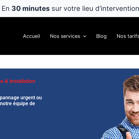
En
30 minutes
sur votre lieu d’interventio
Accueil
Nos services
Blog
Nos tarif
 & Installation
épannage urgent ou
 notre équipe de