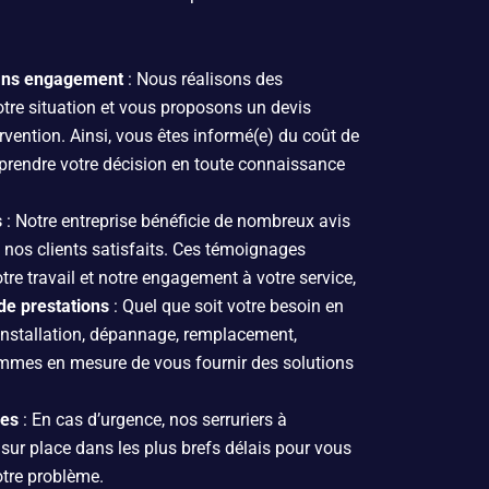
sans engagement
: Nous réalisons des
otre situation et vous proposons un devis
ervention. Ainsi, vous êtes informé(e) du coût de
 prendre votre décision en toute connaissance
s
: Notre entreprise bénéficie de nombreux avis
e nos clients satisfaits. Ces témoignages
notre travail et notre engagement à votre service,
e prestations
: Quel que soit votre besoin en
 installation, dépannage, remplacement,
mmes en mesure de vous fournir des solutions
des
: En cas d’urgence, nos serruriers à
ur place dans les plus brefs délais pour vous
otre problème.