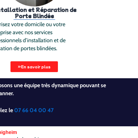
stallation et Réparation de
Porte Blindée
isez votre domicile ou votre
prise avec nos services
ssionnels d’installation et de
ation de portes blindées.
En savoir plus
posons une équipe très dynamique pouvant se
anner.
lez le
07 66 04 00 47
ppigheim