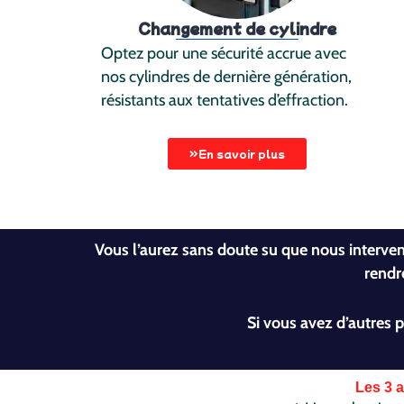
Changement de cylindre
Optez pour une sécurité accrue avec
nos cylindres de dernière génération,
résistants aux tentatives d’effraction.
En savoir plus
Vous l’aurez sans doute su que nous interv
rendr
Si vous avez d’autres 
Les 3 a