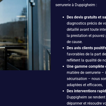
serrurerie à Duppigheim :
Des devis gratuits et 
diagnostics précis de v
détaillé avant toute int
la prestation et pouvez
de cause.
Des avis clients positif
favorables de la part d
reflètent la qualité de 
Une gamme complète d
matière de serrurerie –
sécurisation – nous so
adaptées et efficaces,
Des interventions rapi
Duppigheim se rendent s
dépanner et résoudre v