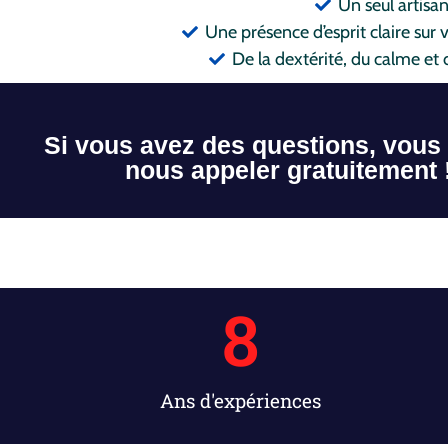
Un seul artisa
Une présence d’esprit claire sur
De la dextérité, du calme et 
Si vous avez des questions, vous
nous appeler gratuitement 
8
Ans d'expériences