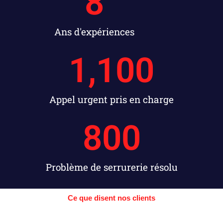
8
Ans d'expériences
1,100
Appel urgent pris en charge
800
Problème de serrurerie résolu
Ce que disent nos clients