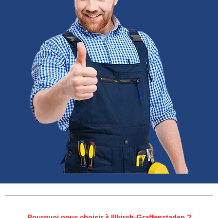
Pourquoi nous choisir à Illkirch-Graffenstaden ?