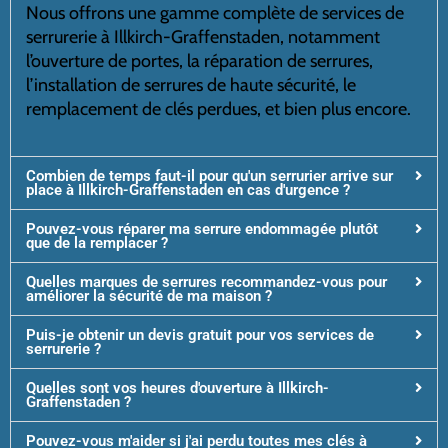
Nous offrons une gamme complète de services de
serrurerie à Illkirch-Graffenstaden, notamment
l’ouverture de portes, la réparation de serrures,
l’installation de serrures de haute sécurité, le
remplacement de clés perdues, et bien plus encore.
Combien de temps faut-il pour qu'un serrurier arrive sur
place à Illkirch-Graffenstaden en cas d'urgence ?
Pouvez-vous réparer ma serrure endommagée plutôt
que de la remplacer ?
Quelles marques de serrures recommandez-vous pour
améliorer la sécurité de ma maison ?
Puis-je obtenir un devis gratuit pour vos services de
serrurerie ?
Quelles sont vos heures d'ouverture à Illkirch-
Graffenstaden ?
Pouvez-vous m'aider si j'ai perdu toutes mes clés à