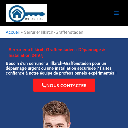
Aller
au
contenu
Accueil
»
Serrurier Illkirch-Graffenstaden
Serrurier à Illkirch-Graffenstaden : Dépannage &
Installation 24h/7j
Besoin d’un serrurier à Illkirch-Graffenstaden pour un
dépannage urgent ou une installation sécurisée ? Faites
confiance à notre équipe de professionnels expérimentés !
NOUS CONTACTER