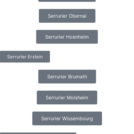
Serrurier Obernai
Serrurier Hoenheim
Serrurier Erstein
Serrurier Brumath
Serrurier Molsheim
Serrurier Wissembourg