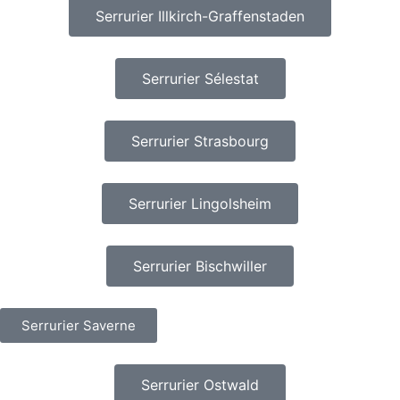
Serrurier Illkirch-Graffenstaden
Serrurier Sélestat
Serrurier Strasbourg
Serrurier Lingolsheim
Serrurier Bischwiller
Serrurier Saverne
Serrurier Ostwald