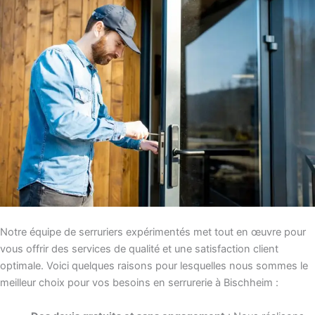
Notre équipe de serruriers expérimentés met tout en œuvre pour
vous offrir des services de qualité et une satisfaction client
optimale. Voici quelques raisons pour lesquelles nous sommes le
meilleur choix pour vos besoins en serrurerie à Bischheim :