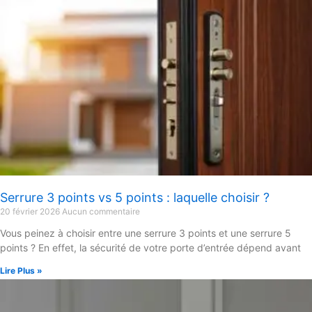
Serrure 3 points vs 5 points : laquelle choisir ?
20 février 2026
Aucun commentaire
Vous peinez à choisir entre une serrure 3 points et une serrure 5
points ? En effet, la sécurité de votre porte d’entrée dépend avant
Lire Plus »