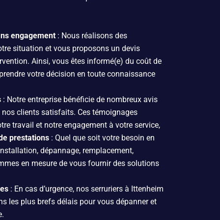
sans engagement
: Nous réalisons des
otre situation et vous proposons un devis
ervention. Ainsi, vous êtes informé(e) du coût de
 prendre votre décision en toute connaissance
s
: Notre entreprise bénéficie de nombreux avis
e nos clients satisfaits. Ces témoignages
notre travail et notre engagement à votre service,
e prestations
: Quel que soit votre besoin en
 installation, dépannage, remplacement,
mmes en mesure de vous fournir des solutions
des
: En cas d’urgence, nos serruriers à Ittenheim
ns les plus brefs délais pour vous dépanner et
e.