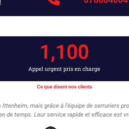
!
1,100
Appel urgent pris en charge
Ce que disent nos clients
ur installer une nouvelle serrure sur ma porte d'entr
il le fonctionnement de la nouvelle serrure. Je me
moi.