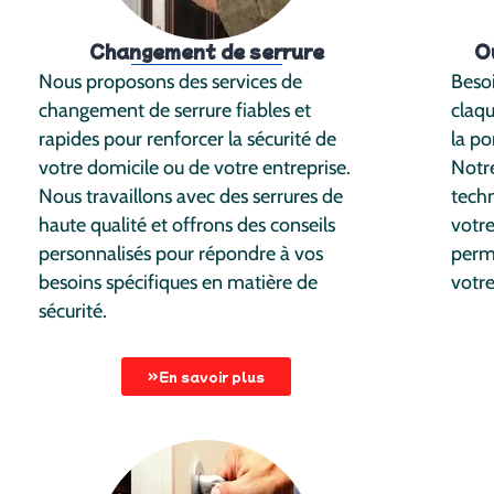
Changement de serrure
O
Nous proposons des services de
Besoi
changement de serrure fiables et
claq
rapides pour renforcer la sécurité de
la po
votre domicile ou de votre entreprise.
Notre
Nous travaillons avec des serrures de
techn
haute qualité et offrons des conseils
votre
personnalisés pour répondre à vos
perme
besoins spécifiques en matière de
votre
sécurité.
En savoir plus