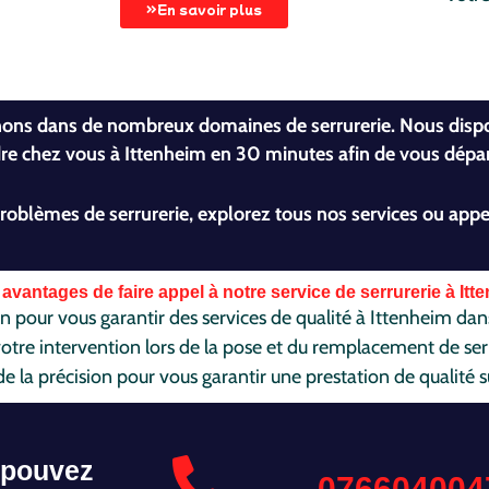
En savoir plus
enons dans de nombreux domaines de serrurerie. Nous dis
re chez vous à Ittenheim en 30 minutes afin de vous dépa
problèmes de serrurerie, explorez tous nos services ou appe
 avantages de faire appel à notre service de serrurerie à Itt
an pour vous garantir des services de qualité à Ittenheim dan
 votre intervention lors de la pose et du remplacement de se
de la précision pour vous garantir une prestation de qualité s
 pouvez
076604004