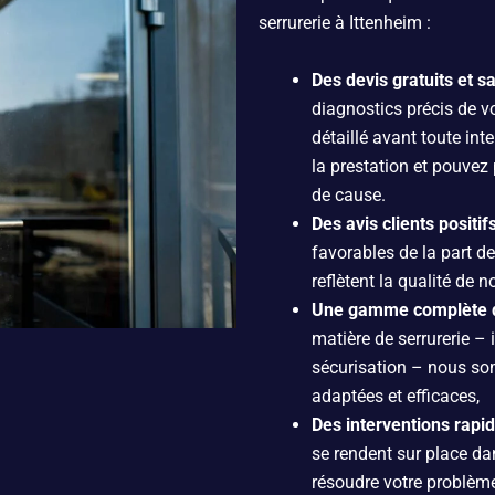
serrurerie à Ittenheim :
Des devis gratuits et 
diagnostics précis de v
détaillé avant toute int
la prestation et pouvez
de cause.
Des avis clients positif
favorables de la part d
reflètent la qualité de 
Une gamme complète d
matière de serrurerie –
sécurisation – nous so
adaptées et efficaces,
Des interventions rapi
se rendent sur place da
résoudre votre problèm