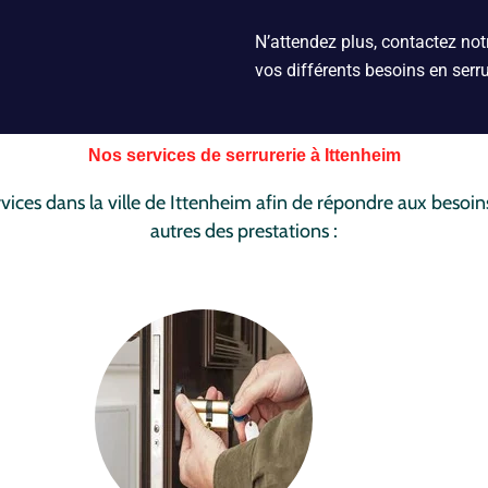
N’attendez plus, contactez notr
vos différents besoins en serru
Nos services de serrurerie à Ittenheim
ces dans la ville de Ittenheim afin de répondre aux besoins
autres des prestations :