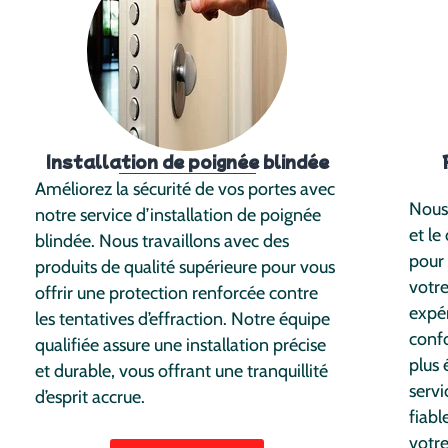
Installation de poignée blindée
Améliorez la sécurité de vos portes avec
Nous
notre service d’installation de poignée
et le
blindée. Nous travaillons avec des
pour 
produits de qualité supérieure pour vous
votre
offrir une protection renforcée contre
expér
les tentatives d’effraction. Notre équipe
conf
qualifiée assure une installation précise
plus 
et durable, vous offrant une tranquillité
servi
d’esprit accrue.
fiabl
votre