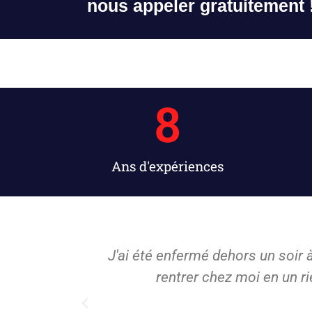
nous appeler gratuitement 
8
Ans d'expériences
an, j'ai pu
J'ai fait appel à Bs artisan po
t !"
travail et m'a expliqué en déta