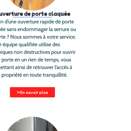
uverture de porte claquée
n d’une ouverture rapide de porte
uée sans endommager la serrure ou
rte ? Nous sommes à votre service.
 équipe qualifiée utilise des
iques non destructives pour ouvrir
 porte en un rien de temps, vous
ttant ainsi de retrouver l’accès à
 propriété en toute tranquillité.
En savoir plus