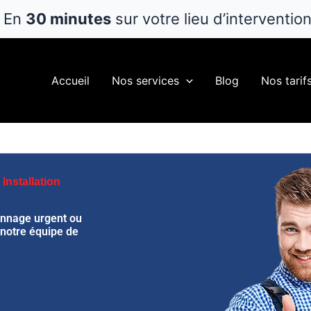
En
30 minutes
sur votre lieu d’interventio
Accueil
Nos services
Blog
Nos tarif
Installation
annage urgent ou
 notre équipe de