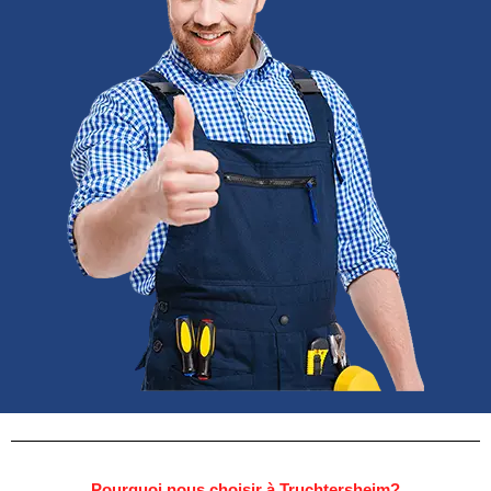
Pourquoi nous choisir à Truchtersheim?