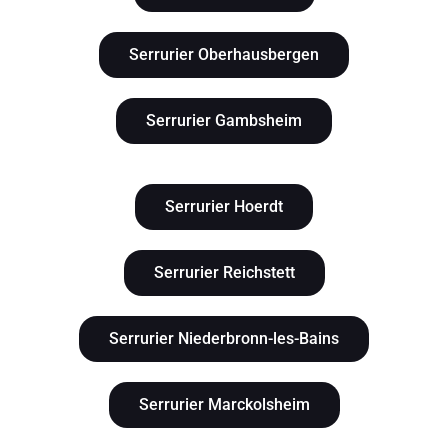
Serrurier Oberhausbergen
Serrurier Gambsheim
Serrurier Hoerdt
Serrurier Reichstett
Serrurier Niederbronn-les-Bains
Serrurier Marckolsheim