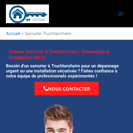
Aller
au
contenu
Accueil
»
Serrurier Truchtersheim
Artisan Serrurier à Truchtersheim: Dépannage &
Installation 24h/7j
Besoin d’un serrurier à Truchtersheim pour un dépannage
urgent ou une installation sécurisée ? Faites confiance à
notre équipe de professionnels expérimentés !
NOUS CONTACTER