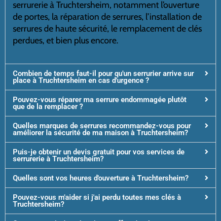
serrurerie à Truchtersheim, notamment l’ouverture
de portes, la réparation de serrures, l’installation de
serrures de haute sécurité, le remplacement de clés
perdues, et bien plus encore.
Combien de temps faut-il pour qu'un serrurier arrive sur
place à Truchtersheim en cas d'urgence ?
Pouvez-vous réparer ma serrure endommagée plutôt
que de la remplacer ?
Quelles marques de serrures recommandez-vous pour
améliorer la sécurité de ma maison à Truchtersheim?
Puis-je obtenir un devis gratuit pour vos services de
serrurerie à Truchtersheim?
Quelles sont vos heures d'ouverture à Truchtersheim?
Pouvez-vous m'aider si j'ai perdu toutes mes clés à
Truchtersheim?