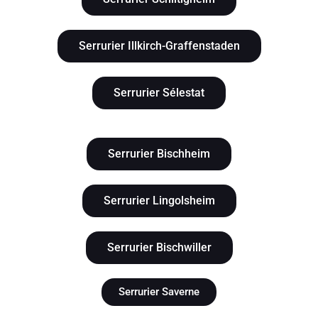
Serrurier Illkirch-Graffenstaden
Serrurier Sélestat
Serrurier Bischheim
Serrurier Lingolsheim
Serrurier Bischwiller
Serrurier Saverne