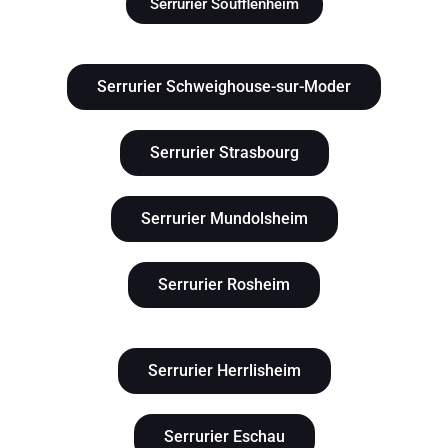
Serrurier Soufflenheim
Serrurier Schweighouse-sur-Moder
Serrurier Strasbourg
Serrurier Mundolsheim
Serrurier Rosheim
Serrurier Herrlisheim
Serrurier Eschau