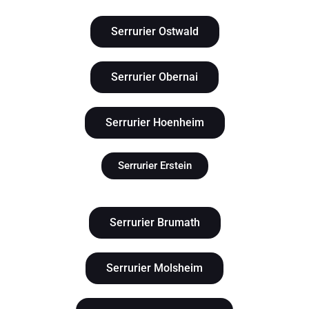
Serrurier Ostwald
Serrurier Obernai
Serrurier Hoenheim
Serrurier Erstein
Serrurier Brumath
Serrurier Molsheim