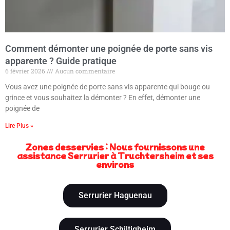
Comment démonter une poignée de porte sans vis
apparente ? Guide pratique
6 février 2026
Aucun commentaire
Vous avez une poignée de porte sans vis apparente qui bouge ou
grince et vous souhaitez la démonter ? En effet, démonter une
poignée de
Lire Plus »
Zones desservies : Nous fournissons une
assistance Serrurier à Truchtersheim et ses
environs
Serrurier Haguenau
Serrurier Schiltigheim