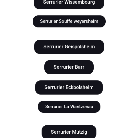
Serrurier Wissembourg
Serrurier Souffelweyersheim
Serrurier Geispolsheim
Serrurier Barr
Serrurier Eckbolsheim
Serrurier La Wantzenau
Serrurier Mutzig