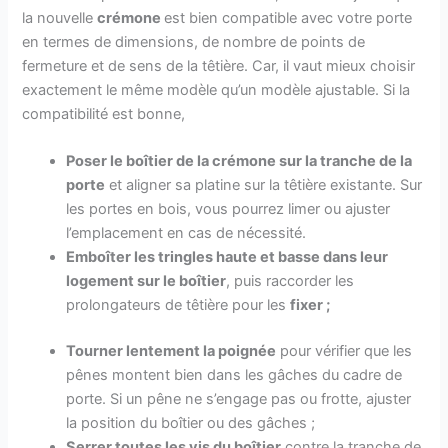
la nouvelle
crémone
est bien compatible avec votre porte
en termes de dimensions, de nombre de points de
fermeture et de sens de la têtière. Car, il vaut mieux choisir
exactement le même modèle qu’un modèle ajustable. Si la
compatibilité est bonne,
Poser le boîtier de la crémone sur la tranche de la
porte
et aligner sa platine sur la têtière existante. Sur
les portes en bois, vous pourrez limer ou ajuster
l’emplacement en cas de nécessité.
Emboîter les tringles haute et basse dans leur
logement sur le boîtier
, puis raccorder les
prolongateurs de têtière pour les
fixer ;
Tourner lentement la poignée
pour vérifier que les
pênes montent bien dans les gâches du cadre de
porte. Si un pêne ne s’engage pas ou frotte, ajuster
la position du boîtier ou des gâches ;
Serrer toutes les vis du boîtier
contre la tranche de