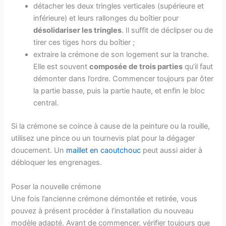
détacher les deux tringles verticales (supérieure et
inférieure) et leurs rallonges du boîtier pour
désolidariser les tringles
. Il suffit de déclipser ou de
tirer ces tiges hors du boîtier ;
extraire la crémone de son logement sur la tranche.
Elle est souvent
composée de trois parties
qu’il faut
démonter dans l’ordre. Commencer toujours par ôter
la partie basse, puis la partie haute, et enfin le bloc
central.
Si la crémone se coince à cause de la peinture ou la rouille,
utilisez une pince ou un tournevis plat pour la dégager
doucement. Un
maillet en caoutchouc
peut aussi aider à
débloquer les engrenages.
Poser la nouvelle crémone
Une fois l’ancienne crémone démontée et retirée, vous
pouvez à présent procéder à l’installation du nouveau
modèle adapté. Avant de commencer, vérifier toujours que