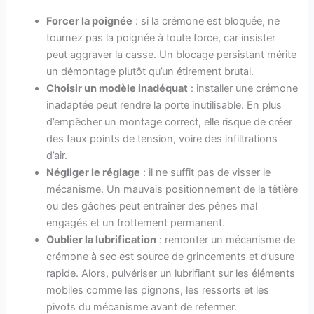
Forcer la poignée
: si la crémone est bloquée, ne
tournez pas la poignée à toute force, car insister
peut aggraver la casse. Un blocage persistant mérite
un démontage plutôt qu’un étirement brutal.
Choisir un modèle inadéquat
: installer une crémone
inadaptée peut rendre la porte inutilisable. En plus
d’empêcher un montage correct, elle risque de créer
des faux points de tension, voire des infiltrations
d’air.
Négliger le réglage
: il ne suffit pas de visser le
mécanisme. Un mauvais positionnement de la têtière
ou des gâches peut entraîner des pênes mal
engagés et un frottement permanent.
Oublier la lubrification
: remonter un mécanisme de
crémone à sec est source de grincements et d’usure
rapide. Alors, pulvériser un lubrifiant sur les éléments
mobiles comme les pignons, les ressorts et les
pivots du mécanisme avant de refermer.