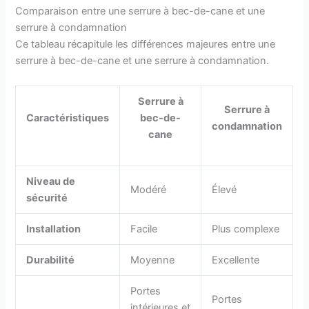
Comparaison entre une serrure à bec-de-cane et une
serrure à condamnation
Ce tableau récapitule les différences majeures entre une
serrure à bec-de-cane et une serrure à condamnation.
Serrure à
Serrure à
Caractéristiques
bec-de-
condamnation
cane
Niveau de
Modéré
Élevé
sécurité
Installation
Facile
Plus complexe
Durabilité
Moyenne
Excellente
Portes
Portes
intérieures et