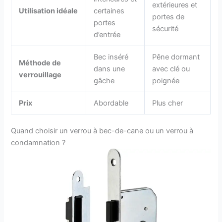
extérieures et
Utilisation idéale
certaines
portes de
portes
sécurité
d’entrée
Bec inséré
Pêne dormant
Méthode de
dans une
avec clé ou
verrouillage
gâche
poignée
Prix
Abordable
Plus cher
Quand choisir un verrou à bec-de-cane ou un verrou à
condamnation ?