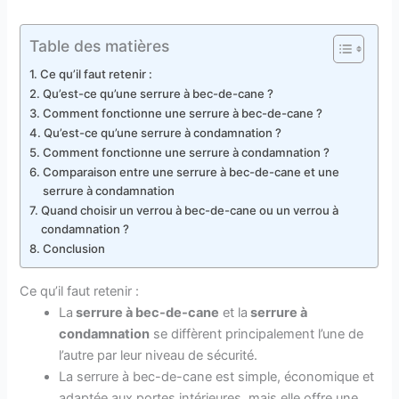
Table des matières
Ce qu’il faut retenir :
Qu’est-ce qu’une serrure à bec-de-cane ?
Comment fonctionne une serrure à bec-de-cane ?
Qu’est-ce qu’une serrure à condamnation ?
Comment fonctionne une serrure à condamnation ?
Comparaison entre une serrure à bec-de-cane et une
serrure à condamnation
Quand choisir un verrou à bec-de-cane ou un verrou à
condamnation ?
Conclusion
Ce qu’il faut retenir :
La
serrure à bec-de-cane
et la
serrure à
condamnation
se diffèrent principalement l’une de
l’autre par leur niveau de sécurité.
La serrure à bec-de-cane est simple, économique et
adaptée aux portes intérieures, mais elle offre une