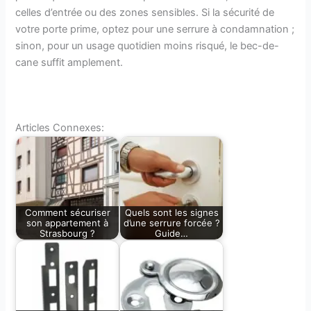
celles d’entrée ou des zones sensibles. Si la sécurité de
votre porte prime, optez pour une serrure à condamnation ;
sinon, pour un usage quotidien moins risqué, le bec-de-
cane suffit amplement.
Articles Connexes:
Comment sécuriser
Quels sont les signes
son appartement à
d’une serrure forcée ?
Strasbourg ?
Guide…