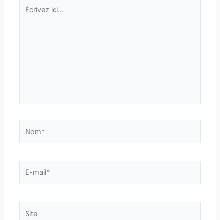
Écrivez
ici…
Nom*
E-
mail*
Site