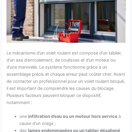
Le mécanisme d’un volet roulant est composé d’un tablier,
d’un axe d’enroulement, de coulisses et d’un moteur ou
d’une manivelle. Le système fonctionne grâce à un
assemblage précis et chaque erreur peut coûter cher. Avant
de contacter un professionnel pour un volet roulant bloqué,
il est important de comprendre les causes du blocage.
Plusieurs facteurs peuvent bloquer ce dispositif,
notamment :
une
infiltration d’eau ou un moteur hors service
à
cause d’un orage ;
des
lames endommagées ou un tablier désaligné