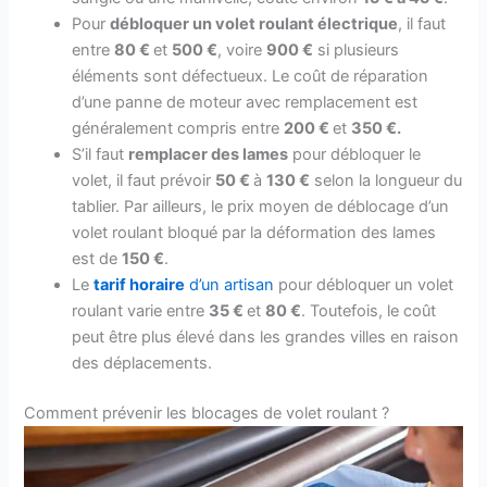
Pour
débloquer un volet roulant électrique
, il faut
entre
80 €
et
500 €
, voire
900 €
si plusieurs
éléments sont défectueux. Le coût de réparation
d’une panne de moteur avec remplacement est
généralement compris entre
200 €
et
350 €.
S’il faut
remplacer des lames
pour débloquer le
volet, il faut prévoir
50 €
à
130 €
selon la longueur du
tablier. Par ailleurs, le prix moyen de déblocage d’un
volet roulant bloqué par la déformation des lames
est de
150 €
.
Le
tarif horaire
d’un artisan
pour débloquer un volet
roulant varie entre
35 €
et
80 €
. Toutefois, le coût
peut être plus élevé dans les grandes villes en raison
des déplacements.
Comment prévenir les blocages de volet roulant ?