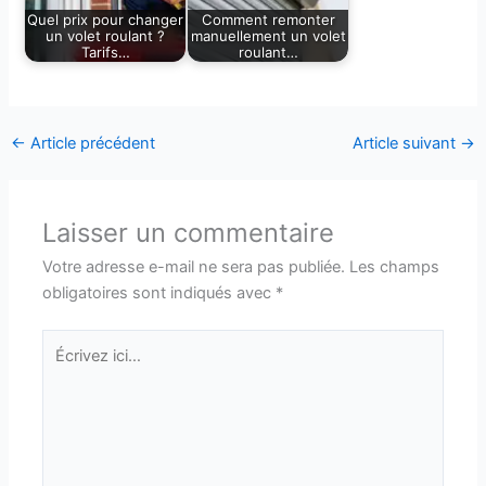
Quel prix pour changer
Comment remonter
un volet roulant ?
manuellement un volet
Tarifs…
roulant…
←
Article précédent
Article suivant
→
Laisser un commentaire
Votre adresse e-mail ne sera pas publiée.
Les champs
obligatoires sont indiqués avec
*
Écrivez
ici…