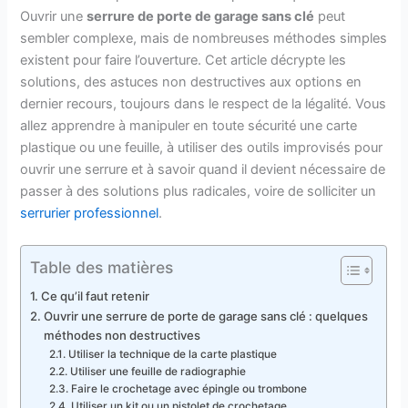
Ouvrir une
serrure de porte de garage sans clé
peut
sembler complexe, mais de nombreuses méthodes simples
existent pour faire l’ouverture. Cet article décrypte les
solutions, des astuces non destructives aux options en
dernier recours, toujours dans le respect de la légalité. Vous
allez apprendre à manipuler en toute sécurité une carte
plastique ou une feuille, à utiliser des outils improvisés pour
ouvrir une serrure et à savoir quand il devient nécessaire de
passer à des solutions plus radicales, voire de solliciter un
serrurier professionnel
.
Table des matières
Ce qu’il faut retenir
Ouvrir une serrure de porte de garage sans clé : quelques
méthodes non destructives
Utiliser la technique de la carte plastique
Utiliser une feuille de radiographie
Faire le crochetage avec épingle ou trombone
Utiliser un kit ou un pistolet de crochetage