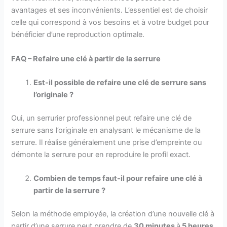
avantages et ses inconvénients. L’essentiel est de choisir
celle qui correspond à vos besoins et à votre budget pour
bénéficier d’une reproduction optimale.
FAQ – Refaire une clé à partir de la serrure
Est-il possible de refaire une clé de serrure sans
l’originale ?
Oui, un serrurier professionnel peut refaire une clé de
serrure sans l’originale en analysant le mécanisme de la
serrure. Il réalise généralement une prise d’empreinte ou
démonte la serrure pour en reproduire le profil exact.
Combien de temps faut-il pour refaire une clé à
partir de la serrure ?
Selon la méthode employée, la création d’une nouvelle clé à
partir d’une serrure peut prendre de
30 minutes
à
5 heures
.