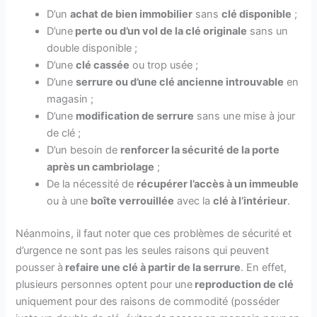
D’un
achat de bien immobilier
sans
clé disponible
;
D’une
perte ou d’un vol de la clé originale
sans un
double disponible ;
D’une
clé cassée
ou trop usée ;
D’une
serrure ou d’une clé ancienne introuvable
en
magasin ;
D’une
modification de serrure
sans une mise à jour
de clé ;
D’un besoin de
renforcer la sécurité de la porte
après un cambriolage
;
De la nécessité de
récupérer l’accès à un immeuble
ou à une
boîte verrouillée
avec la
clé à l’intérieur
.
Néanmoins, il faut noter que ces problèmes de sécurité et
d’urgence ne sont pas les seules raisons qui peuvent
pousser à
refaire une clé à partir de la serrure
. En effet,
plusieurs personnes optent pour une
reproduction de clé
uniquement pour des raisons de commodité (posséder