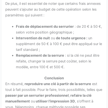
De plus, il est essentiel de noter que certains frais annexes
peuvent s’ajouter au budget de cette opération selon les
paramètres qui suivent :
Frais de déplacement du serrurier
: de 20 € à 50 €,
selon votre position géographique ;
Intervention de nuit
ou
de toute urgence :
un
supplément de 50 € à 100 € peut être appliqué sur le
tarif standard ;
Remplacement de la serrure
: si la clé ne peut être
refaite, changer la serrure peut coûter, selon le
modèle, entre 100 € et 500 €.
Conclusion
En résumé,
reproduire une clé à partir de la serrure
est
tout à fait possible. Pour le faire, trois possibilités, telles que
passer par un
serrurier professionnel
,
refaire la clé
manuellement
ou
utiliser l’impression 3D
, s’offrent à
vous. Néanmoins, chaque méthode possède ses