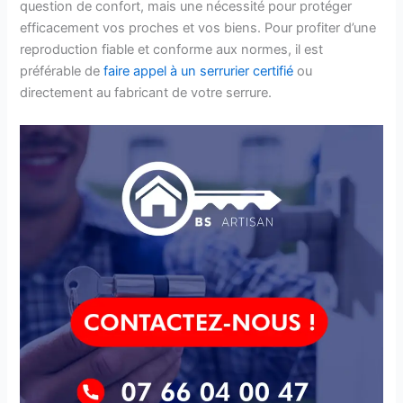
question de confort, mais une nécessité pour protéger
efficacement vos proches et vos biens. Pour profiter d’une
reproduction fiable et conforme aux normes, il est
préférable de
faire appel à un serrurier certifié
ou
directement au fabricant de votre serrure.