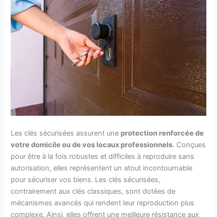
Les clés sécurisées assurent une
protection
renforcée
de
votre domicile ou de vos locaux professionnels
. Conçues
pour être à la fois robustes et difficiles à reproduire sans
autorisation, elles représentent un atout incontournable
pour sécuriser vos biens. Les clés sécurisées,
contrairement aux clés classiques, sont dotées de
mécanismes avancés qui rendent leur reproduction plus
complexe. Ainsi, elles offrent une meilleure résistance aux