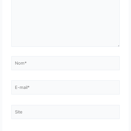
Nom*
E-
mail*
Site