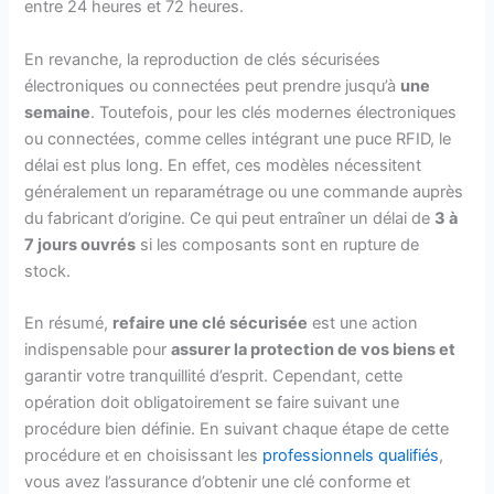
entre 24 heures et 72 heures.
En revanche, la reproduction de clés sécurisées
électroniques ou connectées peut prendre jusqu’à
une
semaine
. Toutefois, pour les clés modernes électroniques
ou connectées, comme celles intégrant une puce RFID, le
délai est plus long. En effet, ces modèles nécessitent
généralement un reparamétrage ou une commande auprès
du fabricant d’origine. Ce qui peut entraîner un délai de
3 à
7 jours ouvré
s
si les composants sont en rupture de
stock.
En résumé,
r
efaire une clé sécurisée
est une action
indispensable pour
assurer
la protection de vos biens et
garantir votre tranquillité d’esprit. Cependant, cette
opération doit obligatoirement se faire suivant une
procédure bien définie. En suivant chaque étape de cette
procédure et en choisissant les
professionnels qualifiés
,
vous avez l’assurance d’obtenir une clé conforme et