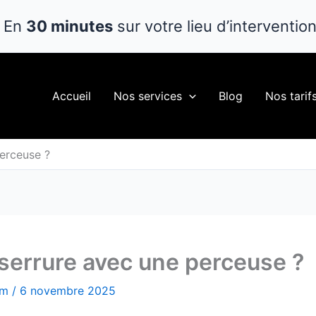
En
30 minutes
sur votre lieu d’interventio
Accueil
Nos services
Blog
Nos tarif
erceuse ?
serrure avec une perceuse ?
om
/
6 novembre 2025