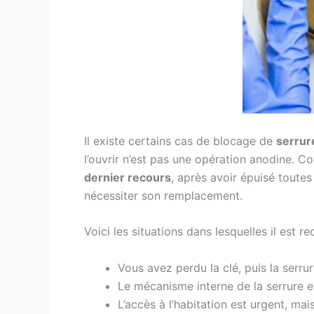
Il existe certains cas de blocage de
serru
l’ouvrir n’est pas une opération anodine. Co
dernier recours
, après avoir épuisé toutes
nécessiter son remplacement.
Voici les situations dans lesquelles il est
Vous avez perdu la clé, puis la serru
Le mécanisme interne de la serrure e
L’accès à l’habitation est urgent, ma