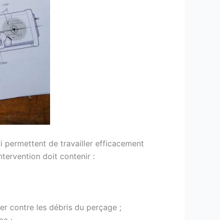
qui permettent de travailler efficacement
tervention doit contenir :
er contre les débris du perçage ;
pe ;