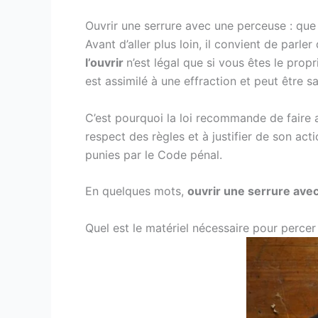
Ouvrir une serrure avec une perceuse : que d
Avant d’aller plus loin, il convient de parle
l’ouvrir
n’est légal que si vous êtes le prop
est assimilé à une effraction et peut être 
C’est pourquoi la loi recommande de faire
respect des règles et à justifier de son act
punies par le Code pénal.
En quelques mots,
ouvrir une serrure av
Quel est le matériel nécessaire pour percer