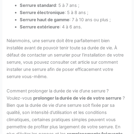
Serrure standard
: 5 à 7 ans ;
Serrure électronique
: 5 à 8 ans ;
Serrure haut de gamme
: 7 à 10 ans ou plus ;
Serrure extérieure
: 4 à 6 ans.
Néanmoins, une serrure doit être parfaitement bien
installée avant de pouvoir tenir toute sa durée de vie. À
défaut de contacter un serrurier pour l’installation de votre
serrure, vous pouvez consulter cet article sur comment
installer une serrure afin de poser efficacement votre
serrure vous-même.
Comment prolonger la durée de vie d’une serrure ?
Voulez-vous
prolonger la durée de vie de votre serrure
?
Bien que la durée de vie d’une serrure soit fixée par sa
qualité, son intensité d’utilisation et les conditions
climatiques, certaines pratiques simples peuvent vous
permettre de profiter plus largement de votre serrure. En
plus d’éviter les pannes et les
remplacements fréquents