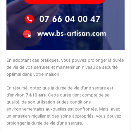
En adoptant ces pratiques, vous pouvez prolonger la durée
de vie de vos serrures et maintenir un niveau de sécurité
optimal dans votre maison.
En résumé, notez que la durée de vie d’une serrure est
d’environ
7 à 10 ans
. Cette durée tient compte de sa
qualité, de son utilisation et des conditions
environnementales auxquelles est confrontée. Mais, avec
un entretien régulier et des soins appropriés, vous pouvez
prolonger la durée de vie d’une serrure.