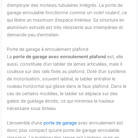
d’employer des moteurs tubulaires intégrés. La porte de
garage enroulable
fonctionne comme un volet roulant
, ce
qui libère un maximum d’espace intérieur. Sa structure en
aluminium extrudé est très résistante aux intempéries et
demande peu d’entretien.
Porte de garage à enroulement plafond
La
porte de garage avec enroulement plafond
est, elle
aussi, constituée d’un tablier de lames articulées, mais il
coulisse sur des rails fixés au plafond. Doté d’un système
de motorisation, souvent latéral, le tablier entraîne le
rouleau horizontal qui glisse dans le faux plafond. Dans le
cas de certains modèles, le tablier se déplace sur des
galets de guidage étroits, ce qui minimise la hauteur
nécessaire sous linteau.
L’ensemble d’une
porte de garage
avec enroulement est
donc plus compact qu’une porte de garage enroulable
classique. Le matériau des lames est similaire, mais en