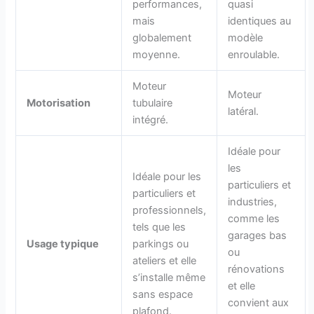
performances,
quasi
mais
identiques au
globalement
modèle
moyenne.
enroulable.
Moteur
Moteur
Motorisation
tubulaire
latéral.
intégré.
Idéale pour
les
Idéale pour les
particuliers et
particuliers et
industries,
professionnels,
comme les
tels que les
garages bas
Usage typique
parkings ou
ou
ateliers et elle
rénovations
s’installe même
et elle
sans espace
convient aux
plafond.