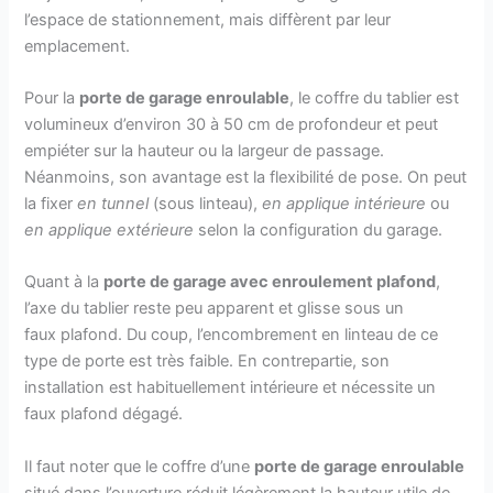
l’espace de stationnement, mais diffèrent par leur
emplacement.
Pour la
porte de garage enroulable
, le coffre du tablier est
volumineux d’environ 30 à 50 cm de profondeur et peut
empiéter sur la hauteur ou la largeur de passage.
Néanmoins, son avantage est la flexibilité de pose. On peut
la fixer
en tunnel
(sous linteau),
en applique intérieure
ou
en applique extérieure
selon la configuration du garage.
Quant à la
porte de garage avec enroulement plafond
,
l’axe du tablier reste peu apparent et glisse sous un
faux plafond. Du coup, l’encombrement en linteau de ce
type de porte est très faible. En contrepartie, son
installation est habituellement intérieure et nécessite un
faux plafond dégagé.
Il faut noter que le coffre d’une
porte de garage enroulable
situé dans l’ouverture réduit légèrement la hauteur utile de