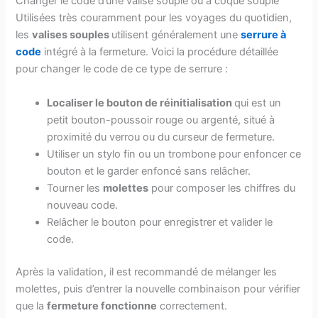
Changer le code d’une valise souple ou à coque souple
Utilisées très couramment pour les voyages du quotidien,
les
valises souples
utilisent généralement une
serrure à
code
intégré à la fermeture. Voici la procédure détaillée
pour changer le code de ce type de serrure :
Localiser le bouton de réinitialisation
qui est un
petit bouton-poussoir rouge ou argenté, situé à
proximité du verrou ou du curseur de fermeture.
Utiliser un stylo fin ou un trombone pour enfoncer ce
bouton et le garder enfoncé sans relâcher.
Tourner les
molettes
pour composer les chiffres du
nouveau code.
Relâcher le bouton pour enregistrer et valider le
code.
Après la validation, il est recommandé de mélanger les
molettes, puis d’entrer la nouvelle combinaison pour vérifier
que la
fermeture fonctionne
correctement.