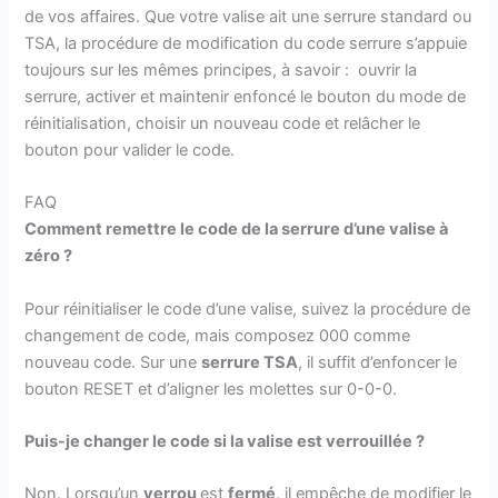
de vos affaires. Que votre valise ait une serrure standard ou
TSA, la procédure de modification du code serrure s’appuie
toujours sur les mêmes principes, à savoir : ouvrir la
serrure, activer et maintenir enfoncé le bouton du mode de
réinitialisation, choisir un nouveau code et relâcher le
bouton pour valider le code.
FAQ
Comment remettre le code de la serrure d’une valise à
zéro ?
Pour réinitialiser le code d’une valise, suivez la procédure de
changement de code, mais composez 000 comme
nouveau code. Sur une
serrure TSA
, il suffit d’enfoncer le
bouton RESET et d’aligner les molettes sur 0-0-0.
Puis-je changer le code si la valise est verrouillée ?
Non. Lorsqu’un
verrou
est
fermé,
il empêche de modifier le