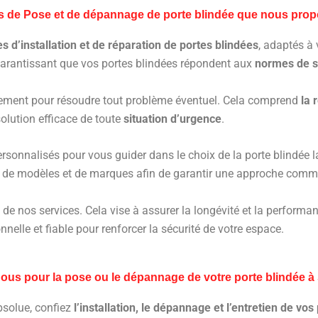
es de Pose et de dépannage de porte blindée que nous prop
es d’installation et de réparation de portes blindées
, adaptés à
garantissant que vos portes blindées répondent aux
normes de sé
ement pour résoudre tout problème éventuel. Cela comprend
la 
solution efficace de toute
situation d’urgence
.
onnalisés pour vous guider dans le choix de la porte blindée l
été de modèles et de marques afin de garantir une approche com
 de nos services. Cela vise à assurer la longévité et la performan
nelle et fiable pour renforcer la sécurité de votre espace.
ous pour la pose ou le dépannage de votre porte blindée à 
absolue, confiez
l’installation, le dépannage et l’entretien de v