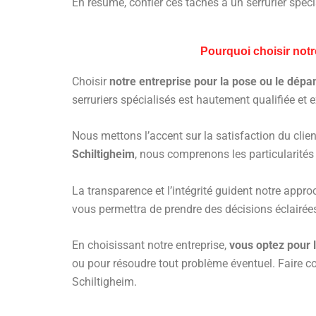
En résumé, confier ces tâches à un serrurier spécia
Pourquoi choisir notr
Choisir
notre entreprise pour la pose ou le dépa
serruriers spécialisés est hautement qualifiée et
Nous mettons l’accent sur la satisfaction du clie
Schiltigheim
, nous comprenons les particularités
La transparence et l’intégrité guident notre appro
vous permettra de prendre des décisions éclairées
En choisissant notre entreprise,
vous optez pour la
ou pour résoudre tout problème éventuel. Faire con
Schiltigheim.