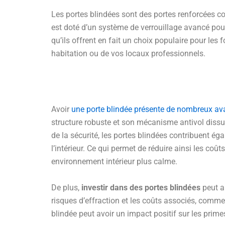
Les portes blindées sont des portes renforcées 
est doté d’un système de verrouillage avancé pour 
qu’ils offrent en fait un choix populaire pour les f
habitation ou de vos locaux professionnels.
Avoir
une porte blindée présente de nombreux a
structure robuste et son mécanisme antivol diss
de la sécurité, les portes blindées contribuent ég
l’intérieur. Ce qui permet de réduire ainsi les coû
environnement intérieur plus calme.
De plus,
investir dans des portes blindées
peut a
risques d’effraction et les coûts associés, comme
blindée peut avoir un impact positif sur les prim