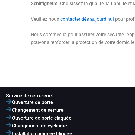
Schiltigheim
. Choisissez la qualité, la fiabilité et
Veuillez nous
contacter dès aujourd’hui
pour profi
Nous sommes là pour assurer votre sécurité. Ap
pouvons renforcer la protection de votre domicile
Service de serrurerie:
Ouverture de porte
Changement de serrure
Ouverture de porte claquée
Changement de cyclindre
Installation poignée blindée