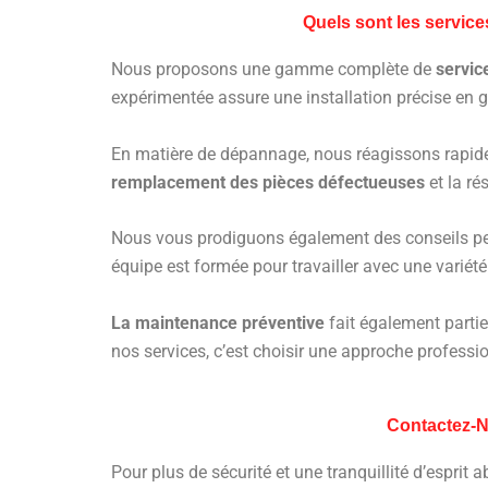
Quels sont les servic
Nous proposons une gamme complète de
servic
expérimentée assure une installation précise en 
En matière de dépannage, nous réagissons rapid
remplacement des pièces défectueuses
et la ré
Nous vous prodiguons également des conseils pers
équipe est formée pour travailler avec une vari
La maintenance préventive
fait également partie
nos services, c’est choisir une approche profession
Contactez-N
Pour plus de sécurité et une tranquillité d’esprit 