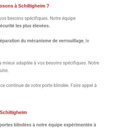
osons à Schiltigheim ?
 vos besoins spécifiques. Notre équipe
curité les plus élevées.
réparation du mécanisme de verrouillage
, le
a mieux adaptée à vos besoins spécifiques. Notre
mune.
ce continue de votre porte blindée. Faire appel à
Schiltigheim
os portes blindées à notre équipe expérimentée
à