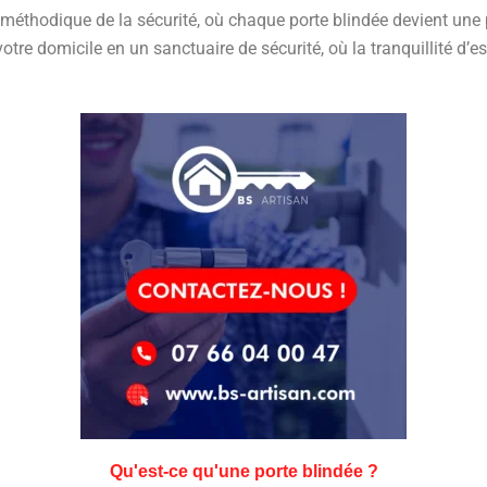
éthodique de la sécurité, où chaque porte blindée devient une p
tre domicile en un sanctuaire de sécurité, où la tranquillité d’es
Qu'est-ce qu'une porte blindée ?