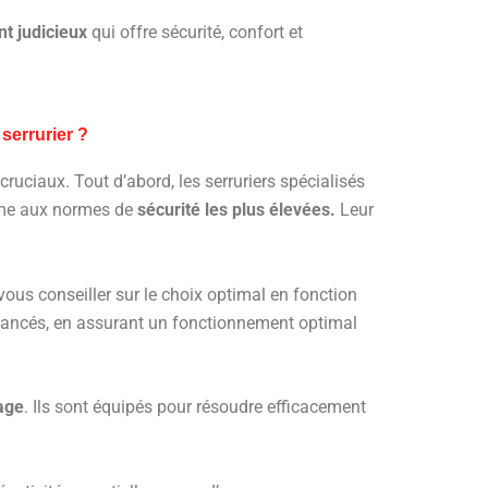
nt judicieux
qui offre sécurité, confort et
serrurier ?
ruciaux. Tout d’abord, les serruriers spécialisés
orme aux normes de
sécurité les plus élevées.
Leur
vous conseiller sur le choix optimal en fonction
vancés, en assurant un fonctionnement optimal
age
. Ils sont équipés pour résoudre efficacement