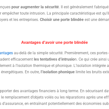
conçues
pour augmenter la sécurité
. Il est généralement fabriqué
empêcher toute intrusion. La principale caractéristique est qu’il 
oyers et les entreprises.
Choisir une porte blindée
est une démarc
Avantages d'avoir une porte blindée
vantages
au-delà de la simple sécurité. Premièrement, ces portes o
uadent efficacement
les tentatives d’intrusio
n. Ce qui crée ainsi
alement à l’isolation thermique et phonique. L’isolation intégrée
ts énergétiques. En outre,
l’isolation phonique
limite les bruits ext
pporter des avantages financiers à long terme. En sécurisant dav
 le remplacement d’objets volés ou les réparations après une effr
es d’assurance, en entraînant potentiellement des économies subs