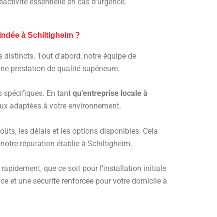
éactivité essentielle en cas d’urgence.
indée à Schiltigheim ?
 distincts. Tout d’abord, notre équipe de
ne prestation de qualité supérieure.
s spécifiques. En tant
qu’entreprise locale à
ieux adaptées à votre environnement.
ûts, les délais et les options disponibles. Cela
notre réputation établie à Schiltigheim.
pidement, que ce soit pour l’installation initiale
ce et une sécurité renforcée pour votre domicile à