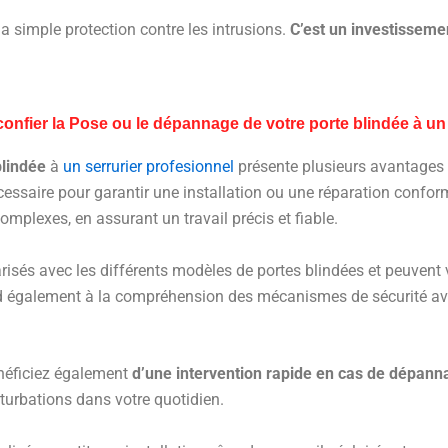
a simple protection contre les intrusions.
C’est un investisseme
onfier la Pose ou le dépannage de votre porte blindée à un 
blindée
à
un serrurier profesionnel
présente plusieurs avantages c
écessaire pour garantir une installation ou une réparation conf
omplexes, en assurant un travail précis et fiable.
risés avec les différents modèles de portes blindées et peuvent 
end également à la compréhension des mécanismes de sécurité a
énéficiez également
d’une intervention rapide en cas de dépann
rturbations dans votre quotidien.