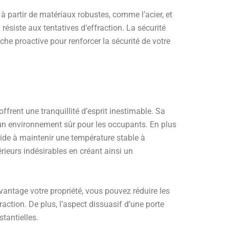
 à partir de matériaux robustes, comme l’acier, et
résiste aux tentatives d’effraction. La sécurité
he proactive pour renforcer la sécurité de votre
ffrent une tranquillité d’esprit inestimable. Sa
 un environnement sûr pour les occupants. En plus
 aide à maintenir une température stable à
érieurs indésirables en créant ainsi un
antage votre propriété, vous pouvez réduire les
action. De plus, l’aspect dissuasif d’une porte
tantielles.