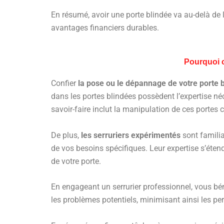
En résumé, avoir une porte blindée va au-delà de l
avantages financiers durables.
Pourquoi c
Confier
la pose ou le dépannage de votre porte 
dans les portes blindées possèdent l’expertise n
savoir-faire inclut la manipulation de ces portes c
De plus,
les serruriers expérimentés
sont familia
de vos besoins spécifiques. Leur expertise s’ét
de votre porte.
En engageant un serrurier professionnel, vous b
les problèmes potentiels, minimisant ainsi les pe