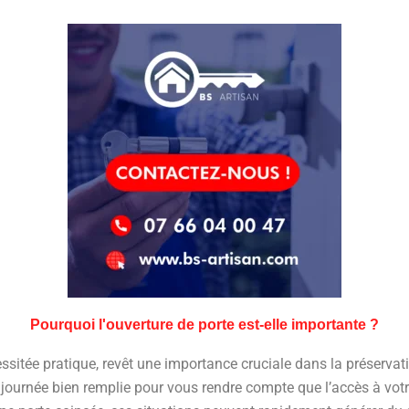
Pourquoi l'ouverture de porte est-elle importante ?
ssitée pratique, revêt une importance cruciale dans la préservati
 journée bien remplie pour vous rendre compte que l’accès à vot