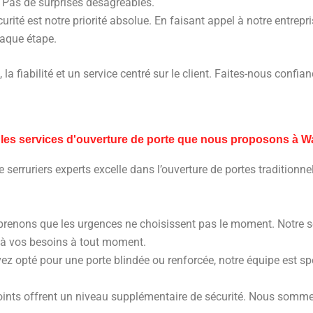
. Pas de surprises désagréables.
curité est notre priorité absolue. En faisant appel à notre entrep
haque étape.
té, la fiabilité et un service centré sur le client. Faites-nous con
 les services d'ouverture de porte que nous proposons à 
 serruriers experts excelle dans l’ouverture de portes traditionnel
enons que les urgences ne choisissent pas le moment. Notre ser
e à vos besoins à tout moment.
ez opté pour une porte blindée ou renforcée, notre équipe est spé
points offrent un niveau supplémentaire de sécurité. Nous somme