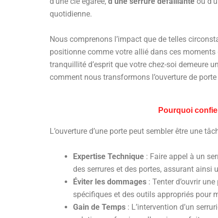
d’une clé égarée,
d’une serrure défaillante
ou d’u
quotidienne.
Nous comprenons l’impact que de telles circonstan
positionne comme votre allié dans ces moments d
tranquillité d’esprit que votre chez-soi demeure un
comment nous transformons l’ouverture de porte e
Pourquoi confier
L’ouverture d’une porte peut sembler être une tâch
Expertise Technique
: Faire appel à un se
des serrures et des portes, assurant ains
Éviter les dommages
: Tenter d’ouvrir un
spécifiques et des outils appropriés pour 
Gain de Temps
: L’intervention d’un serrur