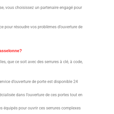
rise, vous choisissez un partenaire engagé pour
fiance pour résoudre vos problèmes d’ouverture de
Wasselonne?
les, que ce soit avec des serrures à clé, à code,
vice d’ouverture de porte est disponible 24
cialisée dans l’ouverture de ces portes tout en
s équipés pour ouvrir ces serrures complexes