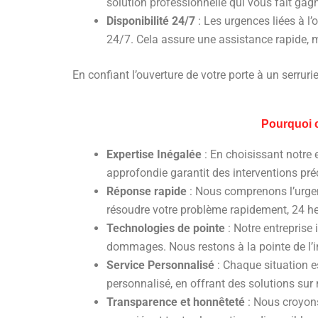
solution professionnelle qui vous fait gag
Disponibilité 24/7
: Les urgences liées à l
24/7. Cela assure une assistance rapide, 
En confiant l’ouverture de votre porte à un serrurier
Pourquoi c
Expertise Inégalée
: En choisissant notre 
approfondie garantit des interventions pré
Réponse rapide
: Nous comprenons l’urgen
résoudre votre problème rapidement, 24 heu
Technologies de pointe
: Notre entreprise 
dommages. Nous restons à la pointe de l’i
Service Personnalisé
: Chaque situation e
personnalisé, en offrant des solutions sur 
Transparence et honnêteté
: Nous croyons