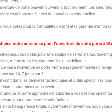
ner du temps.
’ouverture de porte peuvent survenir à tout moment. Les serrurier
même en dehors des heures de travail conventionnelles.
, vous optez pour la tranquillité d’esprit et la garantie d’un travai
hoisir notre entreprise pour l'ouverture de votre porte à 
entreprise, vous optez pour une équipe de serruriers hautement q
cises, même dans les situations les plus délicates.
ce liée à l’ouverture de porte. Notre engagement envers une ré
res sur 24, 7 jours sur 7.
investit dans les dernières technologies et outils spécialisés pou
ndustrie pour mieux vous servir.
st unique, et notre approche est adaptée à vos besoins spécifiq
mesure pour garantir votre satisfaction.
 en la transparence totale. Avant toute intervention, nous vous 