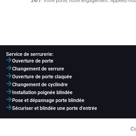
24/7
. Votre porte, notre engagement. Appelez-no
Service de serrurerie:
Ouverture de porte
Changement de serrure
Ouverture de porte claquée
Changement de cyclindre
Installation poignée blindée
Pose et dépannage porte blindée
Sécuriser et blindée une porte d'entrée
Co