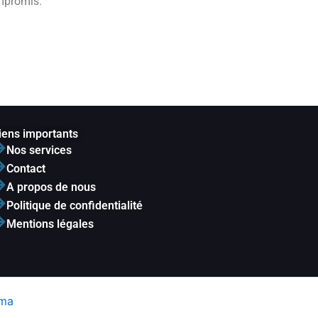
mpromis.
iens importants
Nos services
Contact
A propos de nous
Politique de confidentialité
Mentions légales
ama