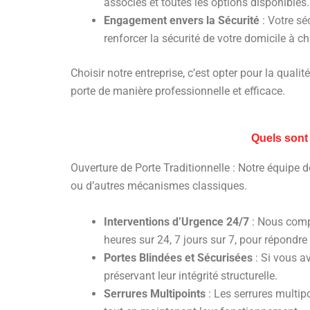
associés et toutes les options disponibles
Engagement envers la Sécurité
: Votre sé
renforcer la sécurité de votre domicile à c
Choisir notre entreprise, c’est opter pour la quali
porte de manière professionnelle et efficace.
Quels sont
Ouverture de Porte Traditionnelle : Notre équipe de
ou d’autres mécanismes classiques.
Interventions d’Urgence 24/7
: Nous compr
heures sur 24, 7 jours sur 7, pour répondr
Portes Blindées et Sécurisées
: Si vous av
préservant leur intégrité structurelle.
Serrures Multipoints
: Les serrures multi