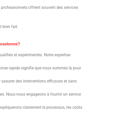
s professionnels offrent souvent des services
l bien fait.
Wasselonne?
ualifiés et expérimentés. Notre expertise
ponse rapide signifie que nous sommes là pour
r assurer des interventions efficaces et sans
ues. Nous nous engageons à fournir un service
expliquerons clairement le processus, les coûts