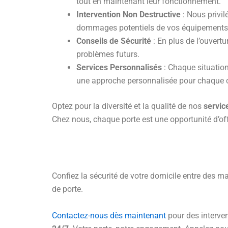
tout en maintenant leur fonctionnement.
Intervention Non Destructive
: Nous privil
dommages potentiels de vos équipements
Conseils de Sécurité
: En plus de l’ouvertu
problèmes futurs.
Services Personnalisés
: Chaque situation
une approche personnalisée pour chaque c
Optez pour la diversité et la qualité de nos
servic
Chez nous, chaque porte est une opportunité d’off
Confiez la sécurité de votre domicile entre des ma
de porte.
Contactez-nous dès maintenant
pour des interven