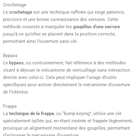
Crochetage
Le
crochetage
est une technique raffinée qui exige patience,
précision et une bonne connaissance des serrures. Cette
méthode consiste à manipuler les
goupilles d’une serrure
jusqu’à ce qu’elles se placent dans la position correcte,
permettant ainsi l’ouverture sans clé.
Bypass
Le
bypass
, ou contournement, fait référence à des méthodes
visant à déjouer le mécanisme de verrouillage sans interaction
directe avec celui-ci. Cela peut impliquer l’usage d’outils
spécifiques pour activer directement le mécanisme d’ouverture
de l’intérieur.
Frappe
La
technique de la frappe
, ou “bump keying”, utilise une clé
spécialement taillée qui, en étant insérée et frappée légèrement,
provoque un alignement momentané des goupilles, permettant
d’actionner le mécanisme d’ouverture.