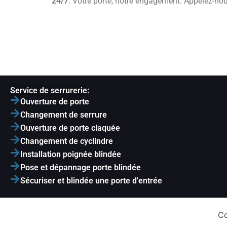
24/7
. Votre porte, notre engagement. Appelez-no
Service de serrurerie:
Ouverture de porte
Changement de serrure
Ouverture de porte claquée
Changement de cyclindre
Installation poignée blindée
Pose et dépannage porte blindée
Sécuriser et blindée une porte d'entrée
Co