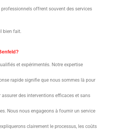
s professionnels offrent souvent des services
l bien fait.
 Benfeld?
ualifiés et expérimentés. Notre expertise
ponse rapide signifie que nous sommes là pour
r assurer des interventions efficaces et sans
ues. Nous nous engageons à fournir un service
expliquerons clairement le processus, les coûts