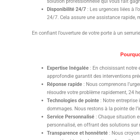
solution professionnelle qui vous fait gag
Disponibilité 24/7
: Les urgences liées à l
24/7. Cela assure une assistance rapide, 
En confiant l’ouverture de votre porte à un serrurier
Pourquoi
Expertise Inégalée
: En choisissant notre 
approfondie garantit des interventions pré
Réponse rapide
: Nous comprenons l’urgen
résoudre votre problème rapidement, 24 heu
Technologies de pointe
: Notre entreprise 
dommages. Nous restons à la pointe de l’i
Service Personnalisé
: Chaque situation e
personnalisé, en offrant des solutions sur 
Transparence et honnêteté
: Nous croyons