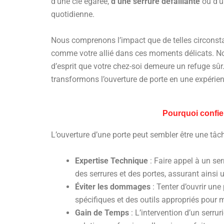
d’une clé égarée,
d’une serrure défaillante
ou d’u
quotidienne.
Nous comprenons l’impact que de telles circonstan
comme votre allié dans ces moments délicats. Nou
d’esprit que votre chez-soi demeure un refuge sûr
transformons l’ouverture de porte en une expérien
Pourquoi confier
L’ouverture d’une porte peut sembler être une tâch
Expertise Technique
: Faire appel à un se
des serrures et des portes, assurant ains
Éviter les dommages
: Tenter d’ouvrir un
spécifiques et des outils appropriés pour 
Gain de Temps
: L’intervention d’un serrur