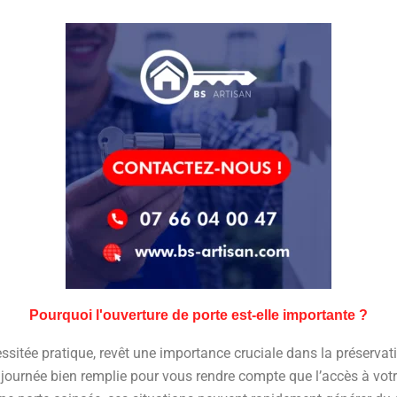
Pourquoi l'ouverture de porte est-elle importante ?
ssitée pratique, revêt une importance cruciale dans la préservati
 journée bien remplie pour vous rendre compte que l’accès à vot