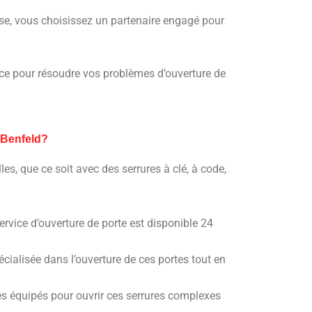
rise, vous choisissez un partenaire engagé pour
fiance pour résoudre vos problèmes d’ouverture de
 Benfeld?
les, que ce soit avec des serrures à clé, à code,
vice d’ouverture de porte est disponible 24
cialisée dans l’ouverture de ces portes tout en
s équipés pour ouvrir ces serrures complexes