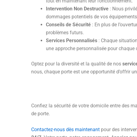
tout en maintenant leur fonctionnement.
Intervention Non Destructive
: Nous privil
dommages potentiels de vos équipements
Conseils de Sécurité
: En plus de l’ouvertu
problèmes futurs.
Services Personnalisés
: Chaque situation
une approche personnalisée pour chaque c
Optez pour la diversité et la qualité de nos
servic
nous, chaque porte est une opportunité d’offrir u
Confiez la sécurité de votre domicile entre des ma
de porte.
Contactez-nous dès maintenant
pour des interven