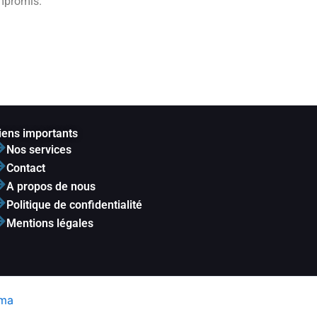
mpromis.
iens importants
Nos services
Contact
A propos de nous
Politique de confidentialité
Mentions légales
ama