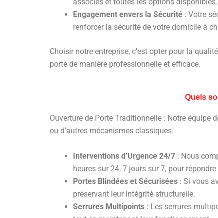
associés et toutes les options disponibles
Engagement envers la Sécurité
: Votre sé
renforcer la sécurité de votre domicile à c
Choisir notre entreprise, c’est opter pour la quali
porte de manière professionnelle et efficace.
Quels so
Ouverture de Porte Traditionnelle : Notre équipe de
ou d’autres mécanismes classiques.
Interventions d’Urgence 24/7
: Nous compr
heures sur 24, 7 jours sur 7, pour répondr
Portes Blindées et Sécurisées
: Si vous av
préservant leur intégrité structurelle.
Serrures Multipoints
: Les serrures multi