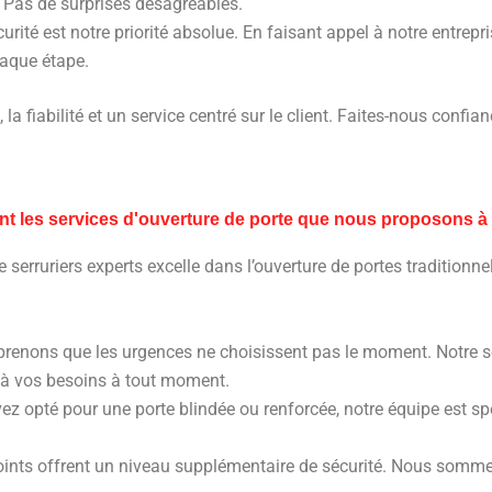
. Pas de surprises désagréables.
curité est notre priorité absolue. En faisant appel à notre entrep
haque étape.
té, la fiabilité et un service centré sur le client. Faites-nous con
nt les services d'ouverture de porte que nous proposons à
 serruriers experts excelle dans l’ouverture de portes traditionnel
enons que les urgences ne choisissent pas le moment. Notre ser
e à vos besoins à tout moment.
ez opté pour une porte blindée ou renforcée, notre équipe est spé
points offrent un niveau supplémentaire de sécurité. Nous somme