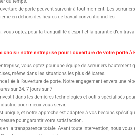
ner du temps.
’ouverture de porte peuvent survenir à tout moment. Les serrurier
même en dehors des heures de travail conventionnelles.
, vous optez pour la tranquillité d’esprit et la garantie d’un travai
 choisir notre entreprise pour l'ouverture de votre porte à
entreprise, vous optez pour une équipe de serruriers hautement q
cises, même dans les situations les plus délicates.
ce liée à l’ouverture de porte. Notre engagement envers une ré
res sur 24, 7 jours sur 7.
investit dans les dernières technologies et outils spécialisés pou
ndustrie pour mieux vous servir.
st unique, et notre approche est adaptée à vos besoins spécifiq
mesure pour garantir votre satisfaction.
 en la transparence totale. Avant toute intervention, nous vous 