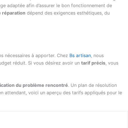
rge adaptée afin d’assurer le bon fonctionnement de
e réparation
dépend des exigences esthétiques, du
ons nécessaires à apporter. Chez
Bs artisan
, nous
udget réduit. Si vous désirez avoir un
tarif précis
, vous
ication du problème rencontré
. Un plan de résolution
en attendant, voici un aperçu des tarifs appliqués pour le