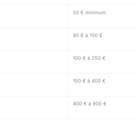
50 € minimum
80 € à 150 €
100 € à 250 €
150 € à 400 €
400 € à 900 €