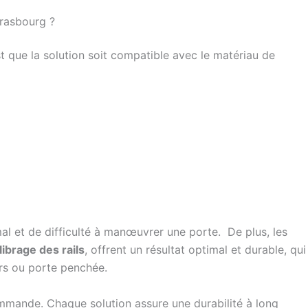
trasbourg ?
t que la solution soit compatible avec le matériau de
l et de difficulté à manœuvrer une porte. De plus, les
librage des rails
, offrent un résultat optimal et durable, qui
rs ou porte penchée.
mmande. Chaque solution assure une durabilité à long