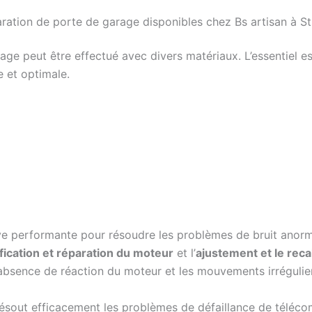
aration de porte de garage disponibles chez Bs artisan à S
e peut être effectué avec divers matériaux. L’essentiel es
e et optimale.
ve performante pour résoudre les problèmes de bruit anorma
ification et réparation du moteur
et l’
ajustement et le reca
absence de réaction du moteur et les mouvements irrégulie
ésout efficacement les problèmes de défaillance de téléco