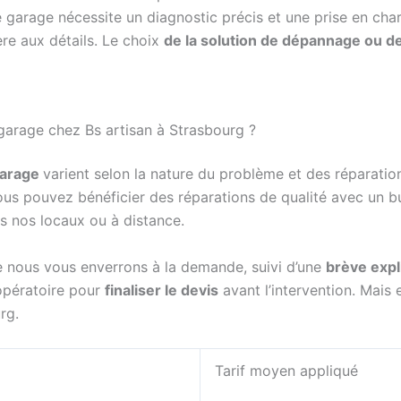
 garage nécessite un diagnostic précis et une prise en cha
ère aux détails. Le choix
de la solution de dépannage ou d
 garage chez Bs artisan à Strasbourg ?
garage
varient selon la nature du problème et des réparati
vous pouvez bénéficier des réparations de qualité avec un b
s nos locaux ou à distance.
que nous vous enverrons à la demande, suivi d’une
brève expl
éopératoire pour
finaliser le devis
avant l’intervention. Mais 
rg.
Tarif moyen appliqué