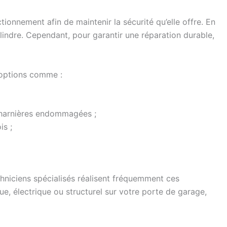
onnement afin de maintenir la sécurité qu’elle offre. En
indre. Cependant, pour garantir une réparation durable,
options comme :
 charnières endommagées ;
is ;
techniciens spécialisés réalisent fréquemment ces
ue, électrique ou structurel sur votre porte de garage,