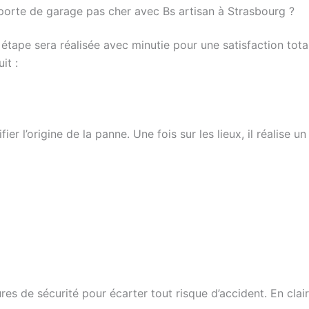
porte de garage pas cher avec Bs artisan à Strasbourg ?
e étape sera réalisée avec minutie pour une satisfaction to
it :
ier l’origine de la panne. Une fois sur les lieux, il réalise 
s de sécurité pour écarter tout risque d’accident. En clair,