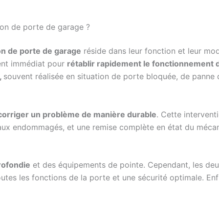
ion de porte de garage ?
on de porte de garage
réside dans leur fonction et leur mo
ment immédiat pour
rétablir rapidement le fonctionnement d
,
souvent réalisée en situation de porte bloquée, de panne
corriger un problème de manière durable
. Cette interven
neaux endommagés, et une remise complète en état du mécan
rofondie
et des équipements de pointe. Cependant, les deux 
tes les fonctions de la porte et une sécurité optimale. En