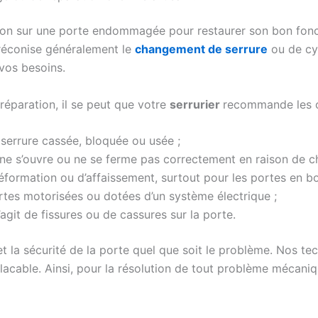
ion sur une porte endommagée pour restaurer son bon foncti
préconise généralement le
changement de serrure
ou de cyl
 vos besoins.
réparation, il se peut que votre
serrurier
recommande les 
serrure cassée, bloquée ou usée ;
qui ne s’ouvre ou ne se ferme pas correctement en raison de
éformation ou d’affaissement, surtout pour les portes en bo
rtes motorisées ou dotées d’un système électrique ;
 s’agit de fissures ou de cassures sur la porte.
té et la sécurité de la porte quel que soit le problème. Nos 
lacable. Ainsi, pour la résolution de tout problème mécaniq